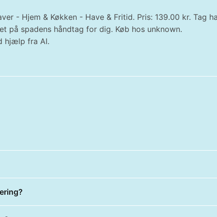
ver - Hjem & Køkken - Have & Fritid. Pris: 139.00 kr. Tag 
r det på spadens håndtag for dig. Køb hos unknown.
 hjælp fra AI.
ering?