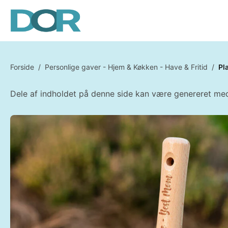
Forside
/
Personlige gaver - Hjem & Køkken - Have & Fritid
/
Pl
Dele af indholdet på denne side kan være genereret med