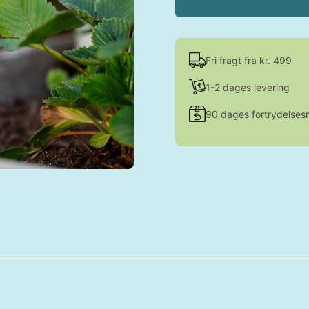
Fri fragt fra kr. 499
1-2 dages levering
90 dages fortrydelsesr