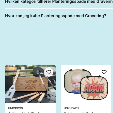
Hvilken kategori tilhører Planteringsspade med Graveri
Hvor kan jeg købe Planteringsspade med Gravering?
UNKNOWN
UNKNOWN