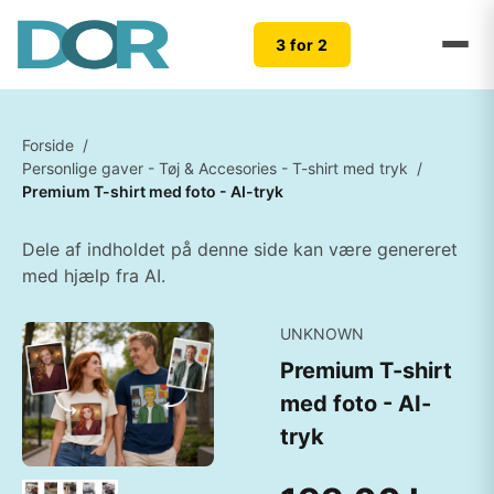
3 for 2
Forside
/
Personlige gaver - Tøj & Accesories - T-shirt med tryk
/
Premium T-shirt med foto - AI-tryk
Dele af indholdet på denne side kan være genereret
med hjælp fra AI.
UNKNOWN
Premium T-shirt
med foto - AI-
tryk