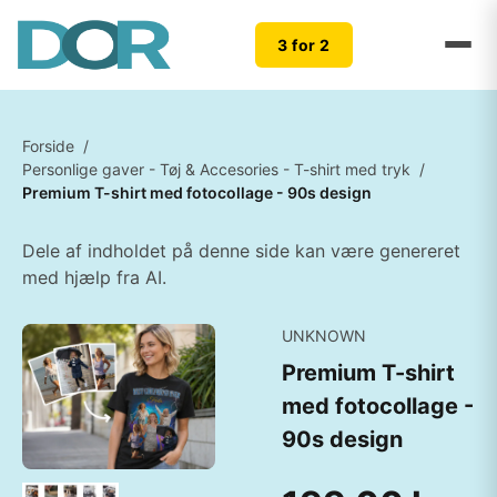
3 for 2
Forside
/
Personlige gaver - Tøj & Accesories - T-shirt med tryk
/
Premium T-shirt med fotocollage - 90s design
Dele af indholdet på denne side kan være genereret
med hjælp fra AI.
UNKNOWN
Premium T-shirt
med fotocollage -
90s design