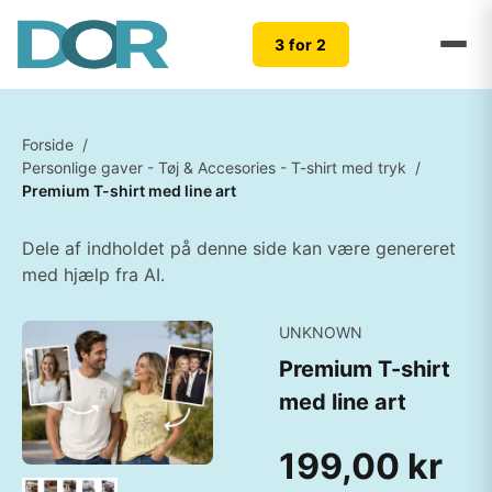
3 for 2
Forside
/
Personlige gaver - Tøj & Accesories - T-shirt med tryk
/
Premium T-shirt med line art
Dele af indholdet på denne side kan være genereret
med hjælp fra AI.
UNKNOWN
Premium T-shirt
med line art
199,00 kr