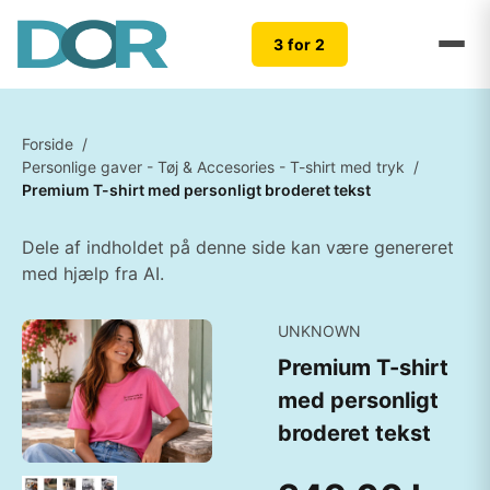
3 for 2
Forside
/
Personlige gaver - Tøj & Accesories - T-shirt med tryk
/
Premium T-shirt med personligt broderet tekst
Dele af indholdet på denne side kan være genereret
med hjælp fra AI.
UNKNOWN
Premium T-shirt
med personligt
broderet tekst