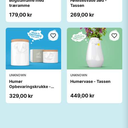
Bogstavtavle med
Følelsesvase Sød -
træramme
Tassen
179,00 kr
269,00 kr
UNKNOWN
UNKNOWN
Humør
Humørvase - Tassen
Opbevaringskrukke -
Tassen
449,00 kr
329,00 kr