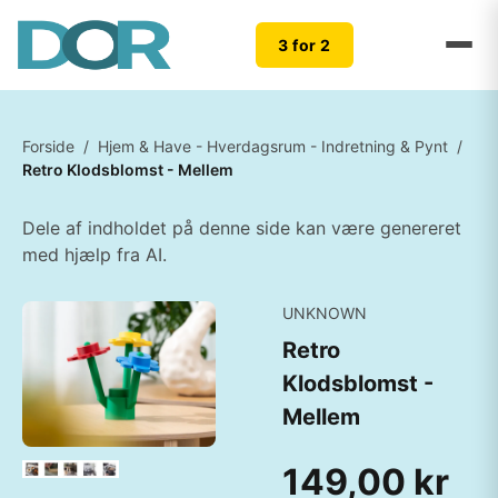
3 for 2
Forside
/
Hjem & Have - Hverdagsrum - Indretning & Pynt
/
Retro Klodsblomst - Mellem
Dele af indholdet på denne side kan være genereret
med hjælp fra AI.
UNKNOWN
Retro
Klodsblomst -
Mellem
149,00 kr