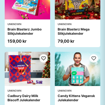
UNKNOWN
UNKNOWN
Brain Blasterz Jumbo
Brain Blasterz Mega
Slikjulekalender
Slikjulekalender
159,00 kr
79,00 kr
UNKNOWN
UNKNOWN
Cadbury Dairy Milk
Candy Kittens Vegansk
Biscoff Julekalender
Julekalender