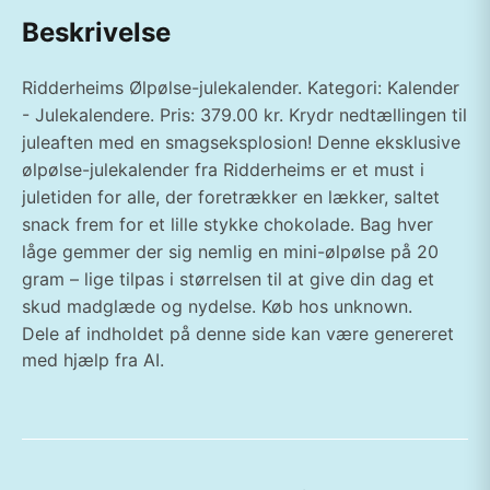
Beskrivelse
Ridderheims Ølpølse-julekalender. Kategori: Kalender
- Julekalendere. Pris: 379.00 kr. Krydr nedtællingen til
juleaften med en smagseksplosion! Denne eksklusive
ølpølse-julekalender fra Ridderheims er et must i
juletiden for alle, der foretrækker en lækker, saltet
snack frem for et lille stykke chokolade. Bag hver
låge gemmer der sig nemlig en mini-ølpølse på 20
gram – lige tilpas i størrelsen til at give din dag et
skud madglæde og nydelse. Køb hos unknown.
Dele af indholdet på denne side kan være genereret
med hjælp fra AI.