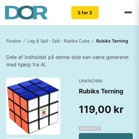
3 for 2
Forside
/
Leg & Spil - Spil - Rubiks Cube
/
Rubiks Terning
Dele af indholdet på denne side kan være genereret
med hjælp fra AI.
UNKNOWN
Rubiks Terning
119,00 kr