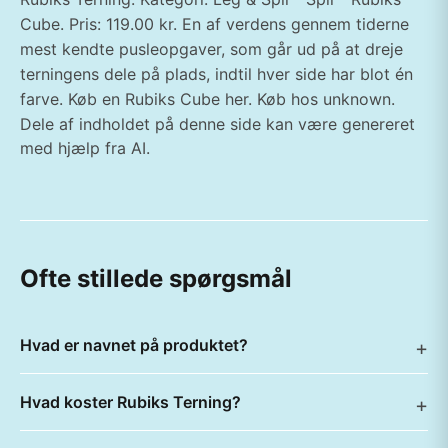
Cube. Pris: 119.00 kr. En af verdens gennem tiderne
mest kendte pusleopgaver, som går ud på at dreje
terningens dele på plads, indtil hver side har blot én
farve. Køb en Rubiks Cube her. Køb hos unknown.
Dele af indholdet på denne side kan være genereret
med hjælp fra AI.
Ofte stillede spørgsmål
Hvad er navnet på produktet?
Hvad koster Rubiks Terning?