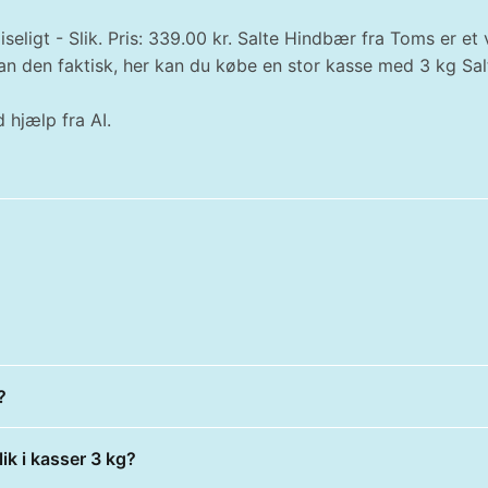
seligt - Slik. Pris: 339.00 kr. Salte Hindbær fra Toms er et 
n den faktisk, her kan du købe en stor kasse med 3 kg Salt
 hjælp fra AI.
?
ik i kasser 3 kg?