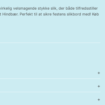
virkelig velsmagende stykke slik, der både tilfredsstiller
 Hindbær. Perfekt til at sikre festens slikbord med! Køb