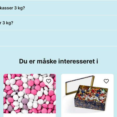
 kasser 3 kg?
r 3 kg?
Du er måske interesseret i