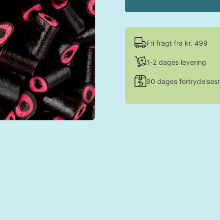
Fri fragt fra kr. 499
1-2 dages levering
90 dages fortrydelsesr