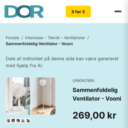
3 for 2
Forside
/
Interesser - Teknik - Ventilatorer
/
Sammenfoldelig Ventilator - Vooni
Dele af indholdet på denne side kan være genereret
med hjælp fra AI.
UNKNOWN
Sammenfoldelig
Ventilator - Vooni
269,00 kr