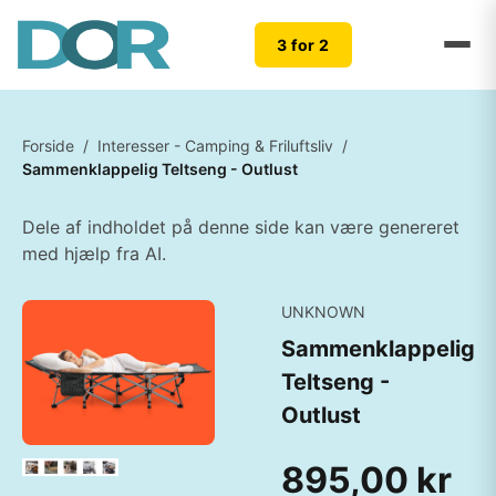
3 for 2
Forside
/
Interesser - Camping & Friluftsliv
/
Sammenklappelig Teltseng - Outlust
Dele af indholdet på denne side kan være genereret
med hjælp fra AI.
UNKNOWN
Sammenklappelig
Teltseng -
Outlust
895,00 kr