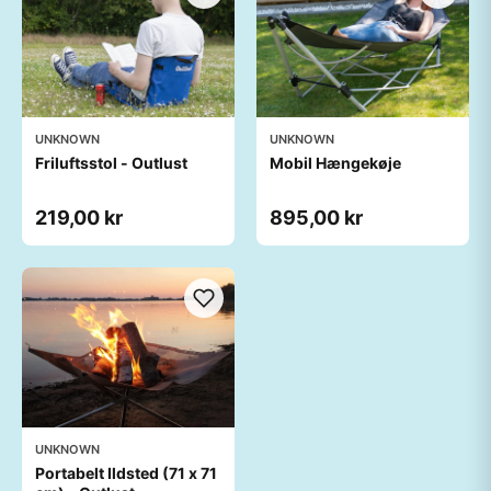
UNKNOWN
UNKNOWN
Friluftsstol - Outlust
Mobil Hængekøje
219,00 kr
895,00 kr
UNKNOWN
Portabelt Ildsted (71 x 71