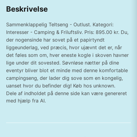
Beskrivelse
Sammenklappelig Teltseng - Outlust. Kategori:
Interesser - Camping & Friluftsliv. Pris: 895.00 kr. Du,
der nogensinde har sovet på et papirtyndt
liggeunderlag, ved præcis, hvor ujævnt det er, når
det føles som om, hver eneste kogle i skoven havner
lige under dit sovested. Søvnløse nætter på dine
eventyr bliver blot et minde med denne komfortable
campingseng, der lader dig sove som en kongelig,
uanset hvor du befinder dig! Køb hos unknown.
Dele af indholdet på denne side kan være genereret
med hjælp fra AI.