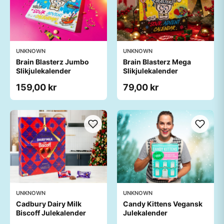
UNKNOWN
UNKNOWN
Brain Blasterz Jumbo
Brain Blasterz Mega
Slikjulekalender
Slikjulekalender
159,00 kr
79,00 kr
UNKNOWN
UNKNOWN
Cadbury Dairy Milk
Candy Kittens Vegansk
Biscoff Julekalender
Julekalender