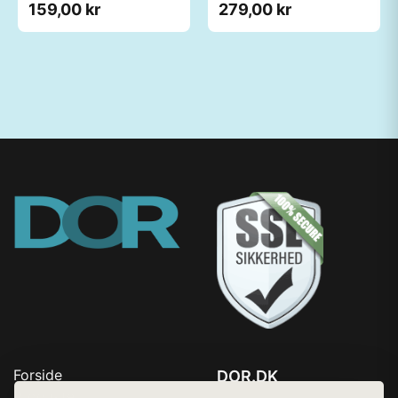
159,00 kr
279,00 kr
Forside
DOR.DK
Produkter