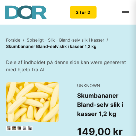
3 for 2
Forside
/
Spiseligt - Slik - Bland-selv slik i kasser
/
Skumbananer Bland-selv slik i kasser 1,2 kg
Dele af indholdet på denne side kan være genereret
med hjælp fra AI.
UNKNOWN
Skumbananer
Bland-selv slik i
kasser 1,2 kg
149,00 kr