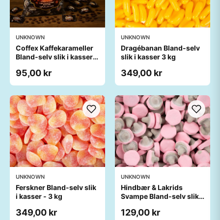
UNKNOWN
UNKNOWN
Coffex Kaffekarameller
Dragébanan Bland-selv
Bland-selv slik i kasser
slik i kasser 3 kg
800 gram
95,00 kr
349,00 kr
UNKNOWN
UNKNOWN
Ferskner Bland-selv slik
Hindbær & Lakrids
i kasser - 3 kg
Svampe Bland-selv slik i
kasser 1 kg
349,00 kr
129,00 kr