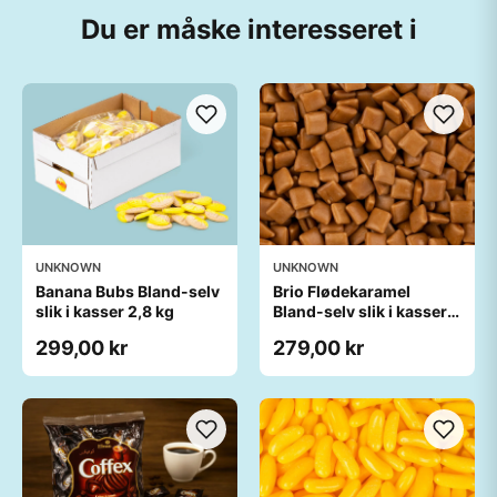
Du er måske interesseret i
UNKNOWN
UNKNOWN
Banana Bubs Bland-selv
Brio Flødekaramel
slik i kasser 2,8 kg
Bland-selv slik i kasser 2
kg
299,00 kr
279,00 kr