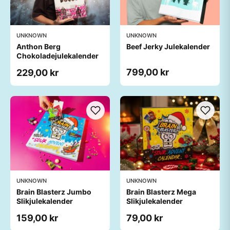
UNKNOWN
UNKNOWN
Anthon Berg
Beef Jerky Julekalender
Chokoladejulekalender
799,00 kr
229,00 kr
UNKNOWN
UNKNOWN
Brain Blasterz Jumbo
Brain Blasterz Mega
Slikjulekalender
Slikjulekalender
159,00 kr
79,00 kr