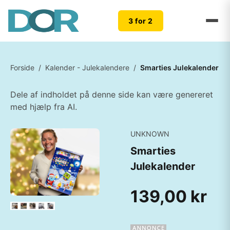
3 for 2
Forside
/
Kalender - Julekalendere
/
Smarties Julekalender
Dele af indholdet på denne side kan være genereret
med hjælp fra AI.
UNKNOWN
Smarties
Julekalender
139,00 kr