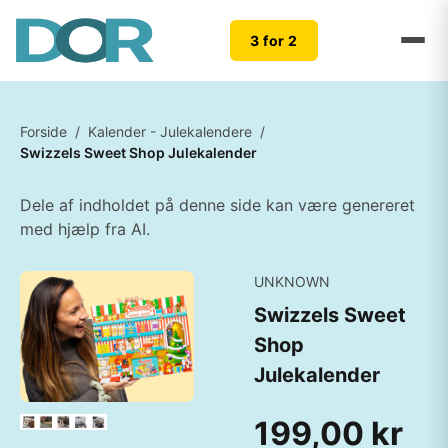
3 for 2
Forside
/
Kalender - Julekalendere
/
Swizzels Sweet Shop Julekalender
Dele af indholdet på denne side kan være genereret
med hjælp fra AI.
UNKNOWN
Swizzels Sweet
Shop
Julekalender
199,00 kr