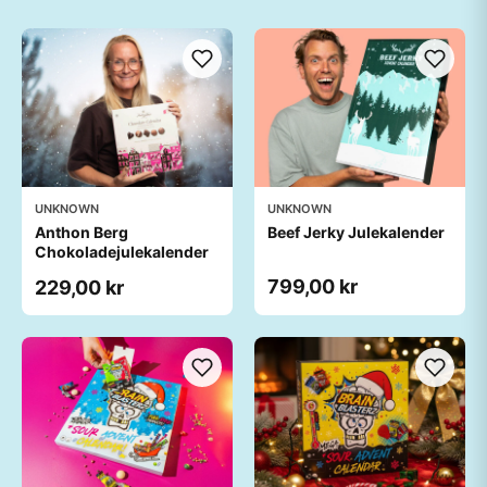
UNKNOWN
UNKNOWN
Anthon Berg
Beef Jerky Julekalender
Chokoladejulekalender
799,00 kr
229,00 kr