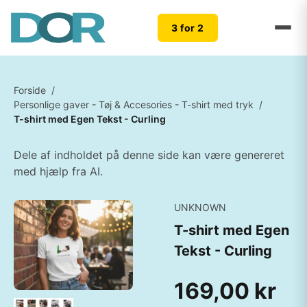
3 for 2
Forside
/
Personlige gaver - Tøj & Accesories - T-shirt med tryk
/
T-shirt med Egen Tekst - Curling
Dele af indholdet på denne side kan være genereret
med hjælp fra AI.
UNKNOWN
T-shirt med Egen
Tekst - Curling
169,00 kr