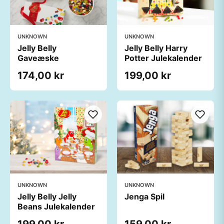
UNKNOWN
UNKNOWN
Jelly Belly
Jelly Belly Harry
Gaveæske
Potter Julekalender
174,00 kr
199,00 kr
UNKNOWN
UNKNOWN
Jelly Belly Jelly
Jenga Spil
Beans Julekalender
199,00 kr
159,00 kr