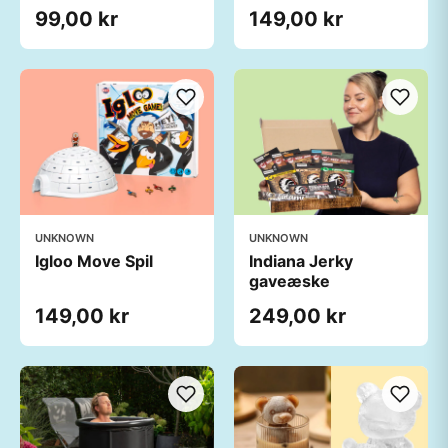
99,00 kr
149,00 kr
UNKNOWN
UNKNOWN
Igloo Move Spil
Indiana Jerky
gaveæske
149,00 kr
249,00 kr