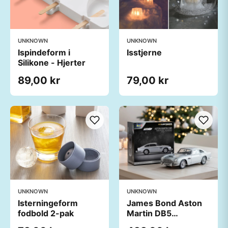
UNKNOWN
UNKNOWN
Ispindeform i
Isstjerne
Silikone - Hjerter
89,00 kr
79,00 kr
UNKNOWN
UNKNOWN
Isterningeform
James Bond Aston
fodbold 2-pak
Martin DB5
Julekalender