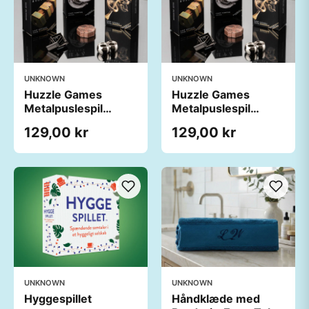
UNKNOWN
UNKNOWN
Huzzle Games
Huzzle Games
Metalpuslespil
Metalpuslespil
Umulig
Umulig
129,00 kr
129,00 kr
UNKNOWN
UNKNOWN
Hyggespillet
Håndklæde med