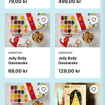
79,00 kr
499,00 kr
UNKNOWN
UNKNOWN
Jelly Belly
Jelly Belly
Gaveæske
Gaveæske
69,00 kr
129,00 kr