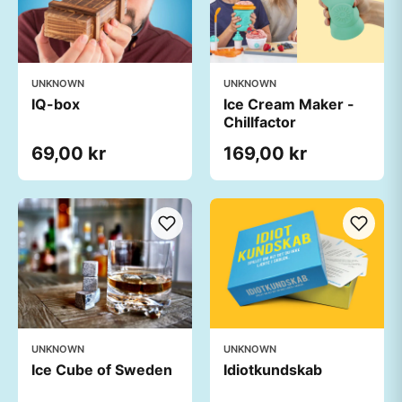
UNKNOWN
UNKNOWN
IQ-box
Ice Cream Maker -
Chillfactor
69,00 kr
169,00 kr
UNKNOWN
UNKNOWN
Ice Cube of Sweden
Idiotkundskab