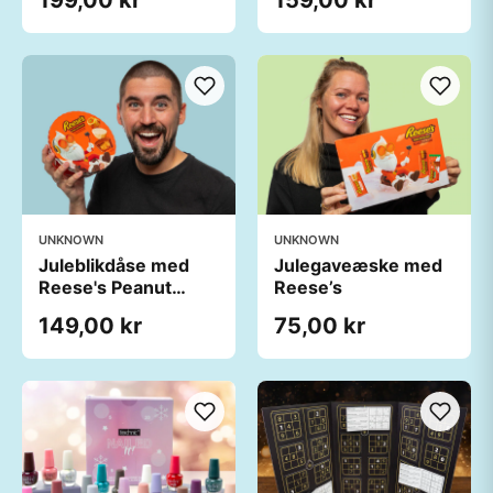
UNKNOWN
UNKNOWN
Juleblikdåse med
Julegaveæske med
Reese's Peanut
Reese’s
Butter Cups
149,00 kr
75,00 kr