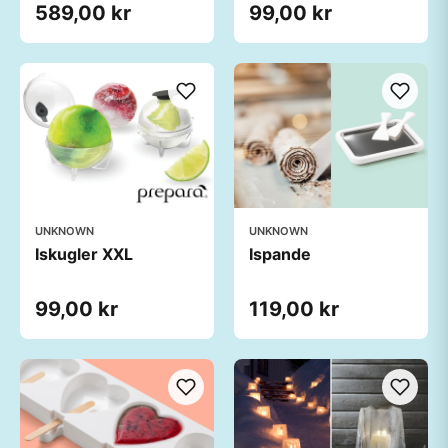
589,00 kr
99,00 kr
UNKNOWN
UNKNOWN
Iskugler XXL
Ispande
99,00 kr
119,00 kr