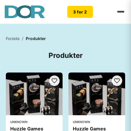
3 for 2
Forside
/
Produkter
Produkter
UNKNOWN
UNKNOWN
Huzzle Games
Huzzle Games