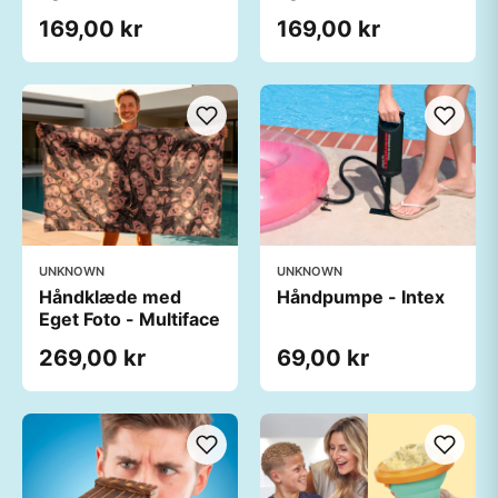
169,00 kr
169,00 kr
UNKNOWN
UNKNOWN
Håndklæde med
Håndpumpe - Intex
Eget Foto - Multiface
269,00 kr
69,00 kr