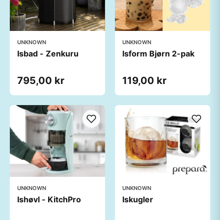
UNKNOWN
UNKNOWN
Isbad - Zenkuru
Isform Bjørn 2-pak
795,00 kr
119,00 kr
UNKNOWN
UNKNOWN
Ishøvl - KitchPro
Iskugler