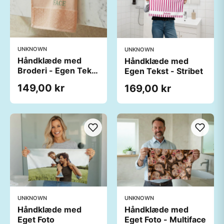
UNKNOWN
UNKNOWN
Håndklæde med
Håndklæde med
Broderi - Egen Tekst
Egen Tekst - Stribet
(60x40 cm)
149,00 kr
169,00 kr
UNKNOWN
UNKNOWN
Håndklæde med
Håndklæde med
Eget Foto
Eget Foto - Multiface