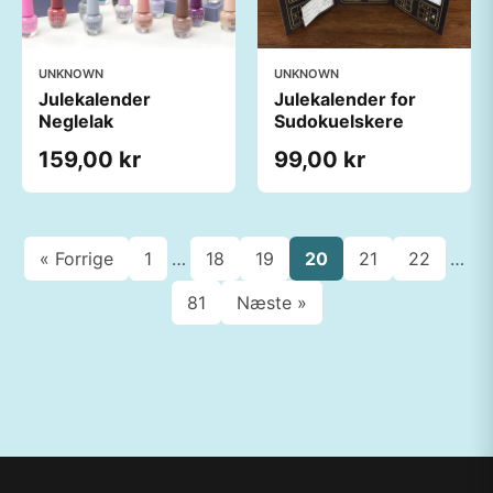
UNKNOWN
UNKNOWN
Julekalender
Julekalender for
Neglelak
Sudokuelskere
159,00 kr
99,00 kr
« Forrige
1
…
18
19
20
21
22
…
81
Næste »