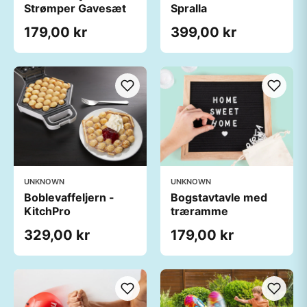
Strømper Gavesæt
Spralla
179,00 kr
399,00 kr
UNKNOWN
UNKNOWN
Boblevaffeljern -
Bogstavtavle med
KitchPro
træramme
329,00 kr
179,00 kr