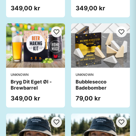
349,00 kr
349,00 kr
UNKNOWN
UNKNOWN
Bryg Dit Eget Øl -
Bubblesecco
Brewbarrel
Badebomber
349,00 kr
79,00 kr