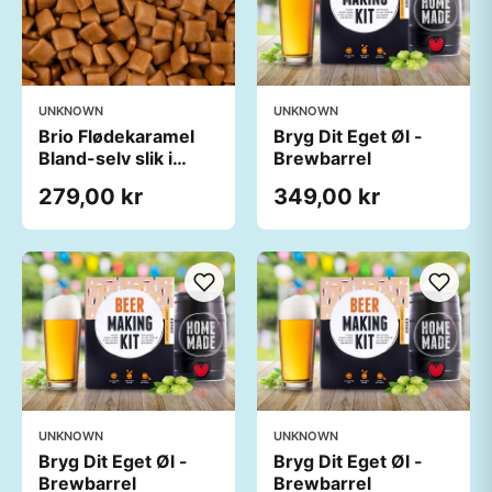
UNKNOWN
UNKNOWN
Brio Flødekaramel
Bryg Dit Eget Øl -
Bland-selv slik i
Brewbarrel
kasser 2 kg
279,00 kr
349,00 kr
UNKNOWN
UNKNOWN
Bryg Dit Eget Øl -
Bryg Dit Eget Øl -
Brewbarrel
Brewbarrel