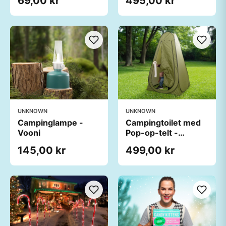
69,00 kr
495,00 kr
UNKNOWN
UNKNOWN
Campinglampe -
Campingtoilet med
Vooni
Pop-op-telt -
Outlust
145,00 kr
499,00 kr