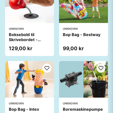
UNKNOWN
UNKNOWN
Boksebold til
Bop Bag - Bestway
Skrivebordet -
Spralla
129,00 kr
99,00 kr
UNKNOWN
UNKNOWN
Bop Bag - Intex
Boremaskinepumpe