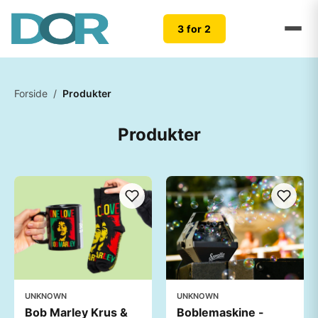
3 for 2
Forside
/
Produkter
Produkter
UNKNOWN
UNKNOWN
Bob Marley Krus &
Boblemaskine -