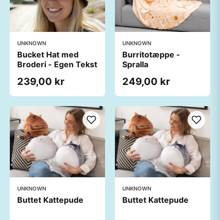
UNKNOWN
UNKNOWN
Bucket Hat med
Burritotæppe -
Broderi - Egen Tekst
Spralla
239,00 kr
249,00 kr
UNKNOWN
UNKNOWN
Buttet Kattepude
Buttet Kattepude