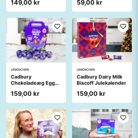
149,00 kr
59,00 kr
UNKNOWN
UNKNOWN
Cadbury
Cadbury Dairy Milk
Chokoladeæg Egg
Biscoff Julekalender
Hunt 22-pak
159,00 kr
159,00 kr