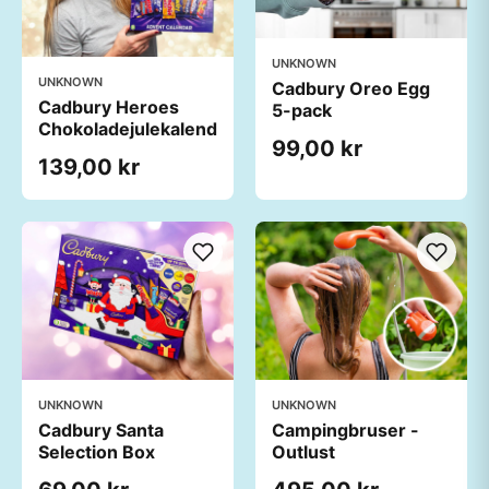
UNKNOWN
UNKNOWN
Cadbury Oreo Egg
Cadbury Heroes
5-pack
Chokoladejulekalender
99,00 kr
139,00 kr
UNKNOWN
UNKNOWN
Cadbury Santa
Campingbruser -
Selection Box
Outlust