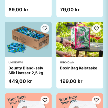
69,00 kr
79,00 kr
UNKNOWN
UNKNOWN
Bounty Bland-selv
BoxInBag Køletaske
Slik i kasser 2,5 kg
449,00 kr
199,00 kr