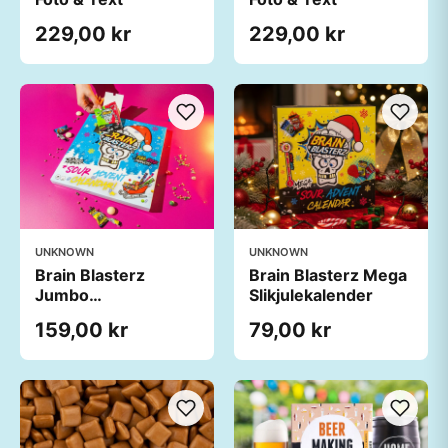
229,00 kr
229,00 kr
UNKNOWN
UNKNOWN
Brain Blasterz
Brain Blasterz Mega
Jumbo
Slikjulekalender
Slikjulekalender
159,00 kr
79,00 kr