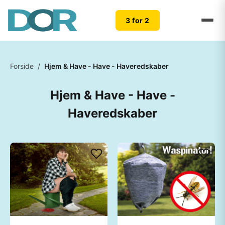
3 for 2
Forside
/
Hjem & Have - Have - Haveredskaber
Hjem & Have - Have -
Haveredskaber