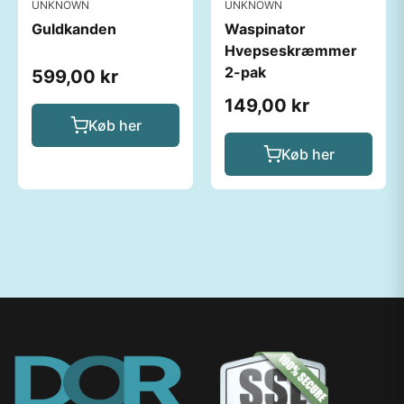
UNKNOWN
UNKNOWN
Guldkanden
Waspinator
Hvepseskræmmer
2-pak
599,00 kr
149,00 kr
Køb her
Køb her