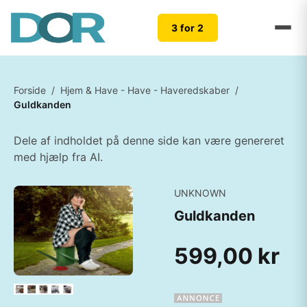
3 for 2
Forside
/
Hjem & Have - Have - Haveredskaber
/
Guldkanden
Dele af indholdet på denne side kan være genereret
med hjælp fra AI.
UNKNOWN
Guldkanden
599,00 kr