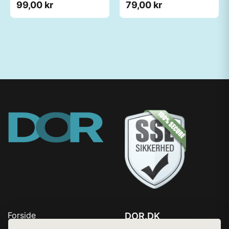
99,00 kr
79,00 kr
Forside
DOR.DK
Produkter