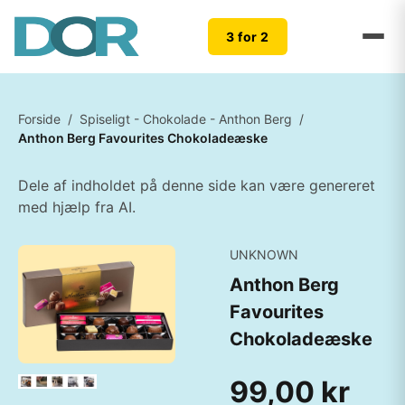
3 for 2
Forside
/
Spiseligt - Chokolade - Anthon Berg
/
Anthon Berg Favourites Chokoladeæske
Dele af indholdet på denne side kan være genereret
med hjælp fra AI.
UNKNOWN
Anthon Berg
Favourites
Chokoladeæske
99,00 kr