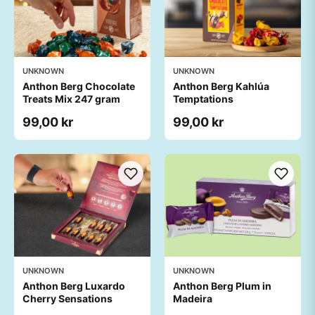
UNKNOWN
UNKNOWN
Anthon Berg Chocolate
Anthon Berg Kahlúa
Treats Mix 247 gram
Temptations
99,00 kr
99,00 kr
UNKNOWN
UNKNOWN
Anthon Berg Luxardo
Anthon Berg Plum in
Cherry Sensations
Madeira