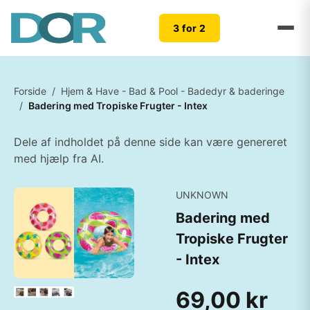
3 for 2
Forside
/
Hjem & Have - Bad & Pool - Badedyr & baderinge
/
Badering med Tropiske Frugter - Intex
Dele af indholdet på denne side kan være genereret
med hjælp fra AI.
UNKNOWN
Badering med
Tropiske Frugter
- Intex
69,00 kr