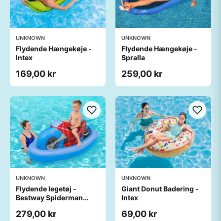
UNKNOWN
UNKNOWN
Flydende Hængekøje -
Flydende Hængekøje -
Intex
Spralla
169,00 kr
259,00 kr
UNKNOWN
UNKNOWN
Flydende legetøj -
Giant Donut Badering -
Bestway Spiderman
Intex
Ride-On
279,00 kr
69,00 kr