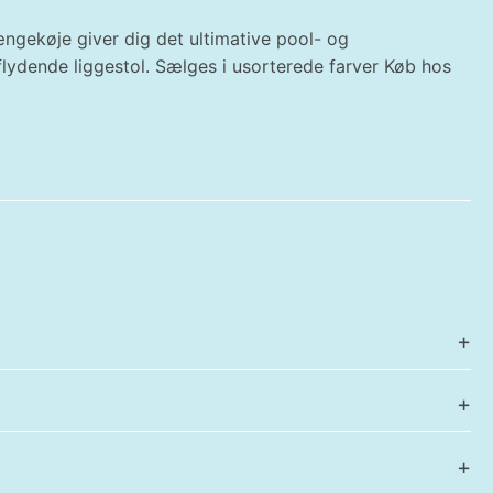
ngekøje giver dig det ultimative pool- og
flydende liggestol. Sælges i usorterede farver Køb hos