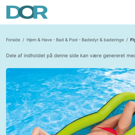
Forside
/
Hjem & Have - Bad & Pool - Badedyr & baderinge
/
Fl
Dele af indholdet på denne side kan være genereret med