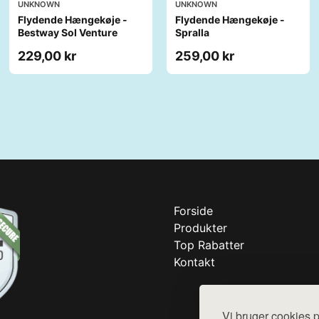
UNKNOWN
UNKNOWN
Flydende Hængekøje -
Flydende Hængekøje -
Bestway Sol Venture
Spralla
229,00 kr
259,00 kr
Forside
Produkter
Top Rabatter
Kontakt
Vi bruger cookies p