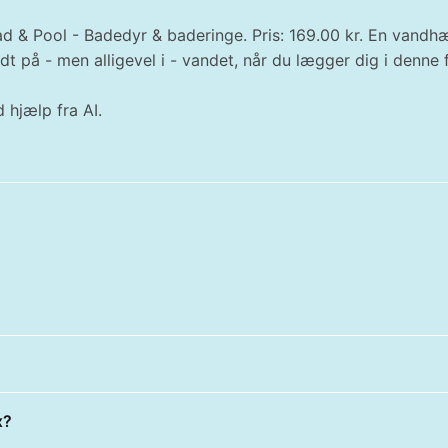
d & Pool - Badedyr & baderinge. Pris: 169.00 kr. En vandhæ
 på - men alligevel i - vandet, når du lægger dig i denne 
 hjælp fra AI.
x?