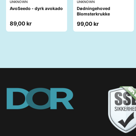
UNKNOWN
UNKNOWN
AvoSeedo - dyrk avokado
Dødningehoved
Blomsterkrukke
89,00 kr
99,00 kr