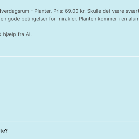
verdagsrum - Planter. Pris: 69.00 kr. Skulle det være svæ
en gode betingelser for mirakler. Planten kommer i en alum
 hjælp fra AI.
nte?