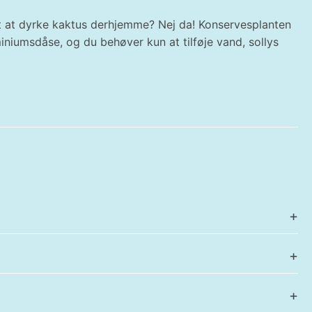
rt at dyrke kaktus derhjemme? Nej da! Konservesplanten
iniumsdåse, og du behøver kun at tilføje vand, sollys