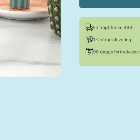
Fri fragt fra kr. 499
1-2 dages levering
90 dages fortrydelsesr