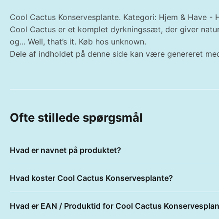
Cool Cactus Konservesplante. Kategori: Hjem & Have - H
Cool Cactus er et komplet dyrkningssæt, der giver natur
og... Well, that’s it. Køb hos unknown.
Dele af indholdet på denne side kan være genereret med
Ofte stillede spørgsmål
Hvad er navnet på produktet?
Hvad koster Cool Cactus Konservesplante?
Hvad er EAN / Produktid for Cool Cactus Konservespla