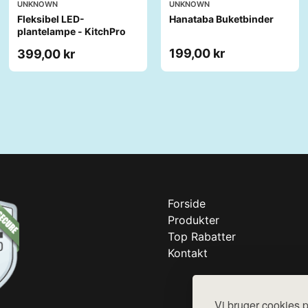
UNKNOWN
UNKNOWN
Fleksibel LED-
Hanataba Buketbinder
plantelampe - KitchPro
199,00 kr
399,00 kr
Forside
Produkter
Top Rabatter
Kontakt
Vi bruger cookies p