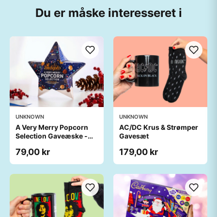
Du er måske interesseret i
UNKNOWN
UNKNOWN
A Very Merry Popcorn
AC/DC Krus & Strømper
Selection Gaveæske -
Gavesæt
Joe & Seph’s
79,00 kr
179,00 kr