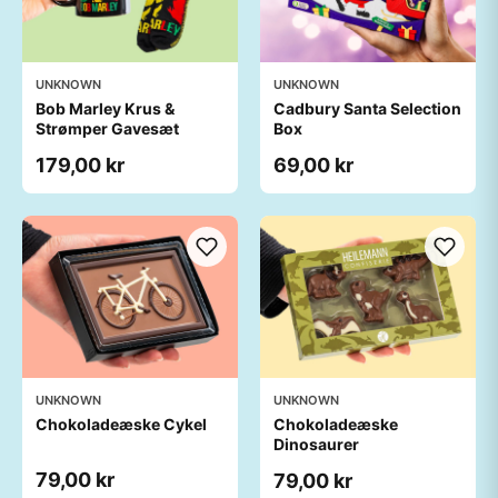
UNKNOWN
UNKNOWN
Bob Marley Krus &
Cadbury Santa Selection
Strømper Gavesæt
Box
179,00 kr
69,00 kr
UNKNOWN
UNKNOWN
Chokoladeæske Cykel
Chokoladeæske
Dinosaurer
79,00 kr
79,00 kr