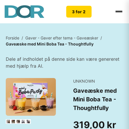
3 for 2
Forside
/
Gaver - Gaver efter tema - Gaveæsker
/
Gaveæske med Mini Boba Tea - Thoughtfully
Dele af indholdet på denne side kan være genereret
med hjælp fra AI.
UNKNOWN
Gaveæske med
Mini Boba Tea -
Thoughtfully
319,00 kr