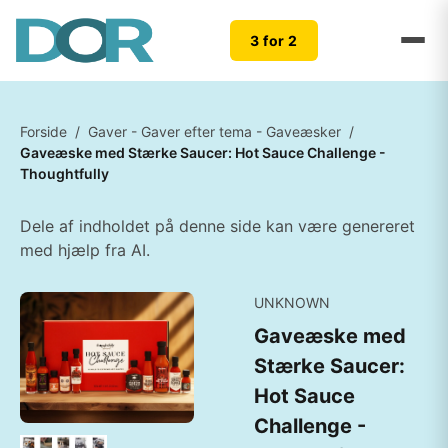
3 for 2
Forside
/
Gaver - Gaver efter tema - Gaveæsker
/
Gaveæske med Stærke Saucer: Hot Sauce Challenge -
Thoughtfully
Dele af indholdet på denne side kan være genereret
med hjælp fra AI.
UNKNOWN
Gaveæske med
Stærke Saucer:
Hot Sauce
Challenge -