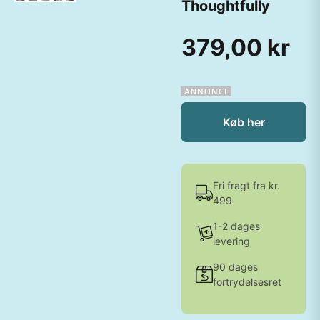
Thoughtfully
379,00 kr
Køb her
Fri fragt fra kr.
499
1-2 dages
levering
90 dages
fortrydelsesret