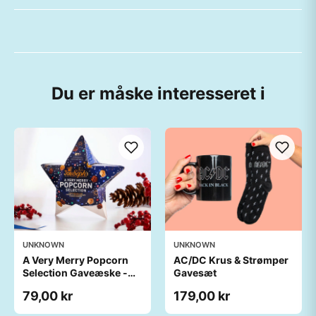
Du er måske interesseret i
UNKNOWN
UNKNOWN
A Very Merry Popcorn
AC/DC Krus & Strømper
Selection Gaveæske -
Gavesæt
Joe & Seph’s
79,00 kr
179,00 kr