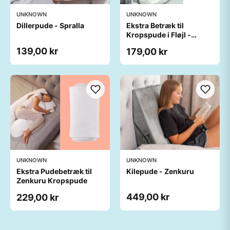
UNKNOWN
UNKNOWN
Dillerpude - Spralla
Ekstra Betræk til
Kropspude i Fløjl -
Zenkuru
139,00 kr
179,00 kr
UNKNOWN
UNKNOWN
Ekstra Pudebetræk til
Kilepude - Zenkuru
Zenkuru Kropspude
449,00 kr
229,00 kr