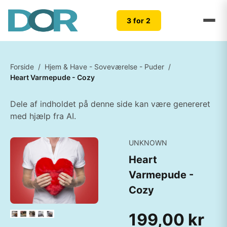
3 for 2
Forside
/
Hjem & Have - Soveværelse - Puder
/
Heart Varmepude - Cozy
Dele af indholdet på denne side kan være genereret
med hjælp fra AI.
UNKNOWN
Heart
Varmepude -
Cozy
199,00 kr