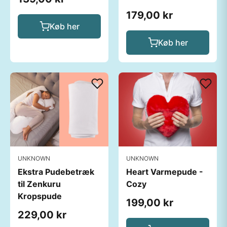
179,00 kr
Køb her
Køb her
UNKNOWN
UNKNOWN
Ekstra Pudebetræk
Heart Varmepude -
til Zenkuru
Cozy
Kropspude
199,00 kr
229,00 kr