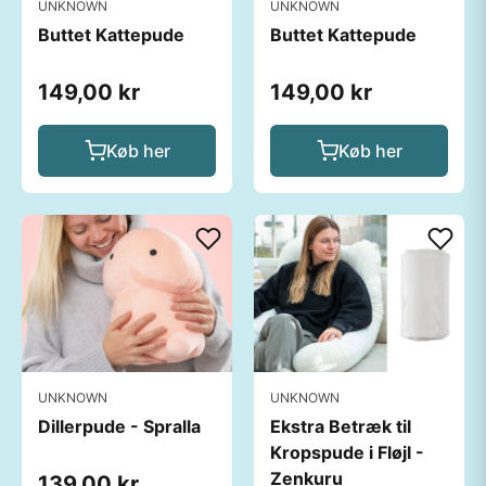
UNKNOWN
UNKNOWN
Buttet Kattepude
Buttet Kattepude
149,00 kr
149,00 kr
Køb her
Køb her
UNKNOWN
UNKNOWN
Dillerpude - Spralla
Ekstra Betræk til
Kropspude i Fløjl -
Zenkuru
139,00 kr