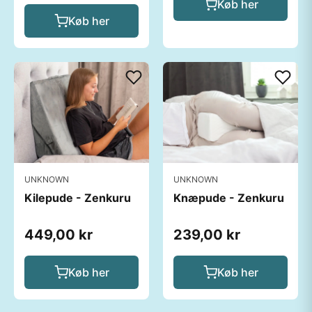
Køb her
Køb her
UNKNOWN
UNKNOWN
Kilepude - Zenkuru
Knæpude - Zenkuru
449,00 kr
239,00 kr
Køb her
Køb her