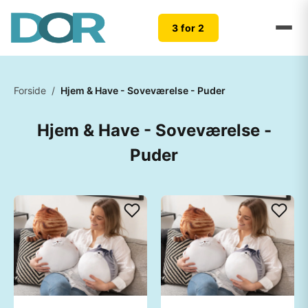
3 for 2
Forside
/
Hjem & Have - Soveværelse - Puder
Hjem & Have - Soveværelse -
Puder