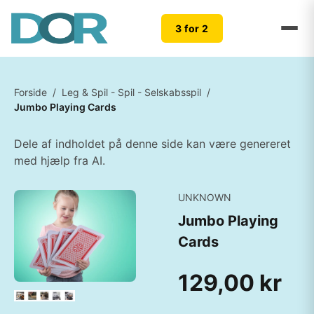
3 for 2
Forside
/
Leg & Spil - Spil - Selskabsspil
/
Jumbo Playing Cards
Dele af indholdet på denne side kan være genereret
med hjælp fra AI.
UNKNOWN
Jumbo Playing
Cards
129,00 kr