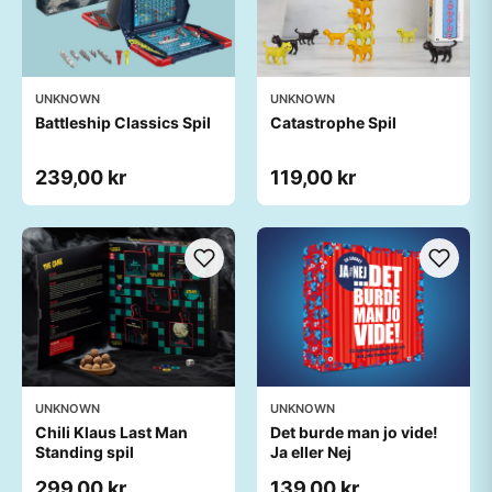
UNKNOWN
UNKNOWN
Battleship Classics Spil
Catastrophe Spil
239,00 kr
119,00 kr
UNKNOWN
UNKNOWN
Chili Klaus Last Man
Det burde man jo vide!
Standing spil
Ja eller Nej
299,00 kr
139,00 kr