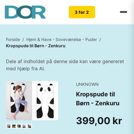
3 for 2
Forside
/
Hjem & Have - Soveværelse - Puder
/
Kropspude til Børn - Zenkuru
Dele af indholdet på denne side kan være genereret
med hjælp fra AI.
UNKNOWN
Kropspude til
Børn - Zenkuru
399,00 kr