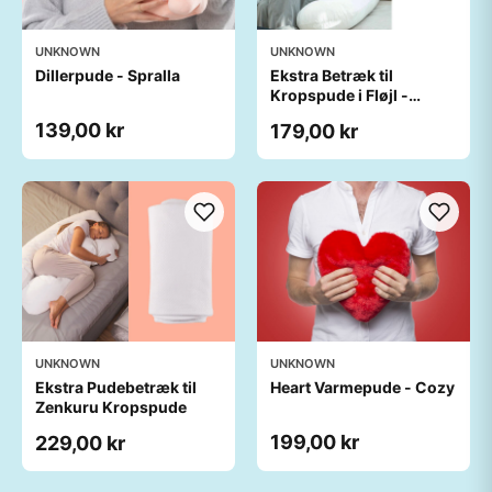
UNKNOWN
UNKNOWN
Dillerpude - Spralla
Ekstra Betræk til
Kropspude i Fløjl -
Zenkuru
139,00 kr
179,00 kr
UNKNOWN
UNKNOWN
Ekstra Pudebetræk til
Heart Varmepude - Cozy
Zenkuru Kropspude
199,00 kr
229,00 kr