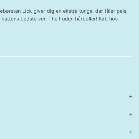
ebørsten Lick giver dig en ekstra tunge, der tåler pels,
 kattens bedste ven - helt uden hårboller! Køb hos