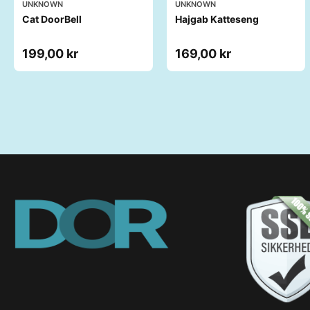
UNKNOWN
UNKNOWN
Cat DoorBell
Hajgab Katteseng
199,00 kr
169,00 kr