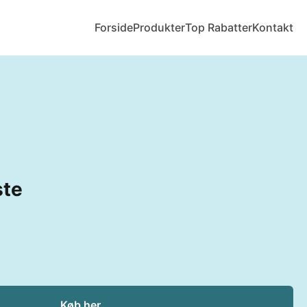
Forside
Produkter
Top Rabatter
Kontakt
ste
Køb her