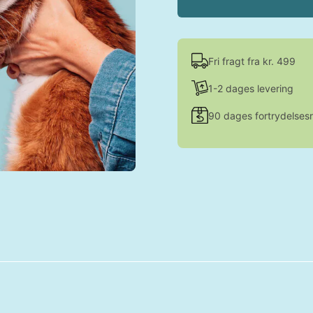
Fri fragt fra kr. 499
1-2 dages levering
90 dages fortrydelsesr