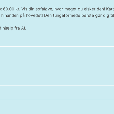
s: 69.00 kr. Vis din sofaløve, hvor meget du elsker den! Katt
e hinanden på hovedet! Den tungeformede børste gør dig til
 hjælp fra AI.