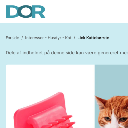
Forside
/
Interesser - Husdyr - Kat
/
Lick Kattebørste
Dele af indholdet på denne side kan være genereret med