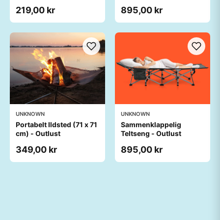
219,00 kr
895,00 kr
UNKNOWN
UNKNOWN
Portabelt Ildsted (71 x 71
Sammenklappelig
cm) - Outlust
Teltseng - Outlust
349,00 kr
895,00 kr