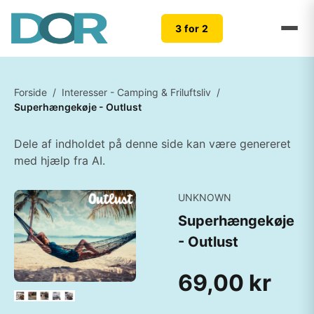
3 for 2
Forside
/
Interesser - Camping & Friluftsliv
/
Superhængekøje - Outlust
Dele af indholdet på denne side kan være genereret
med hjælp fra AI.
UNKNOWN
Superhængekøje
- Outlust
69,00 kr