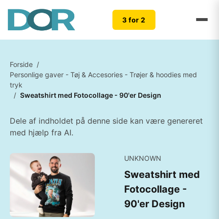
3 for 2
Forside
/
Personlige gaver - Tøj & Accesories - Trøjer & hoodies med
tryk
/
Sweatshirt med Fotocollage - 90'er Design
Dele af indholdet på denne side kan være genereret
med hjælp fra AI.
UNKNOWN
Sweatshirt med
Fotocollage -
90'er Design