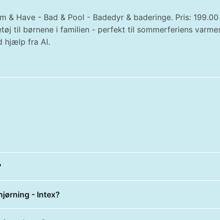
em & Have - Bad & Pool - Badedyr & baderinge. Pris: 199.0
tøj til børnene i familien - perfekt til sommerferiens var
 hjælp fra AI.
?
jørning - Intex?