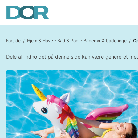
Forside
/
Hjem & Have - Bad & Pool - Badedyr & baderinge
/
Op
Dele af indholdet på denne side kan være genereret med