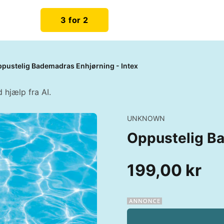
3 for 2
pustelig Bademadras Enhjørning - Intex
 hjælp fra AI.
UNKNOWN
Oppustelig Ba
199,00 kr