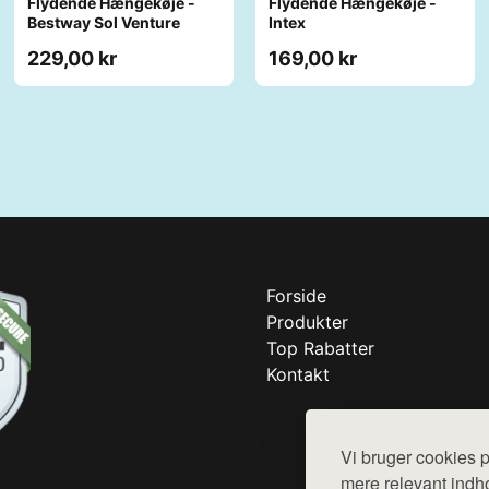
Flydende Hængekøje -
Flydende Hængekøje -
Bestway Sol Venture
Intex
229,00 kr
169,00 kr
Forside
Produkter
Top Rabatter
Kontakt
Vi bruger cookies p
mere relevant indho