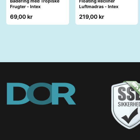
Badering med Tropiske
Floating Recliner
Frugter - Intex
Luftmadras - Intex
69,00 kr
219,00 kr