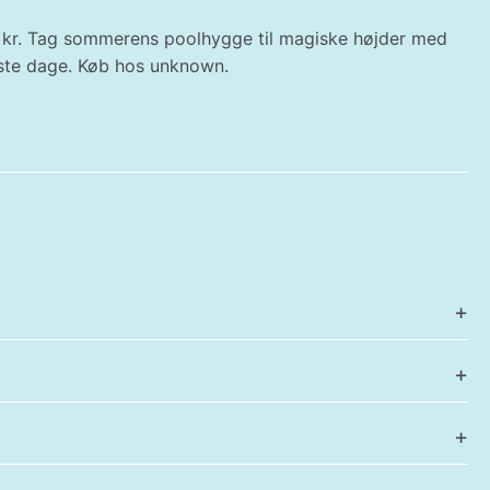
0 kr. Tag sommerens poolhygge til magiske højder med
meste dage. Køb hos unknown.