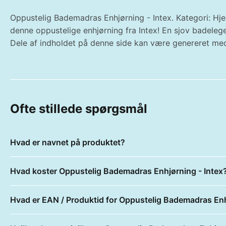
Oppustelig Bademadras Enhjørning - Intex. Kategori: Hj
denne oppustelige enhjørning fra Intex! En sjov badelege
Dele af indholdet på denne side kan være genereret med
Ofte stillede spørgsmål
Hvad er navnet på produktet?
Hvad koster Oppustelig Bademadras Enhjørning - Intex
Hvad er EAN / Produktid for Oppustelig Bademadras Enh