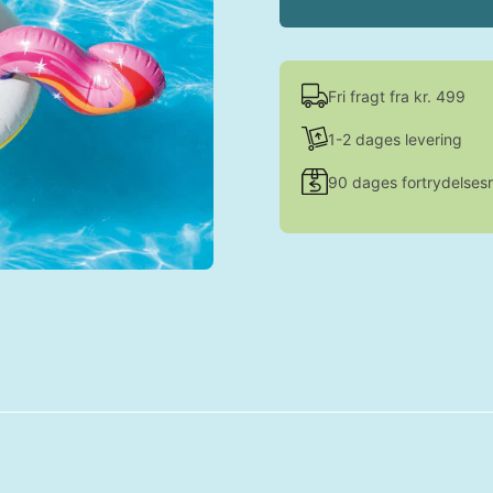
Fri fragt fra kr. 499
1-2 dages levering
90 dages fortrydelsesr