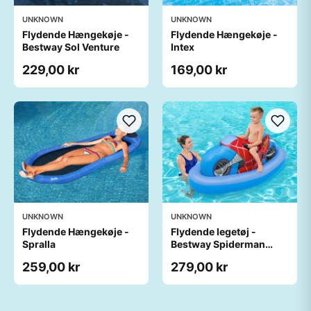
UNKNOWN
UNKNOWN
Flydende Hængekøje -
Flydende Hængekøje -
Bestway Sol Venture
Intex
229,00 kr
169,00 kr
UNKNOWN
UNKNOWN
Flydende Hængekøje -
Flydende legetøj -
Spralla
Bestway Spiderman
Ride-On
259,00 kr
279,00 kr